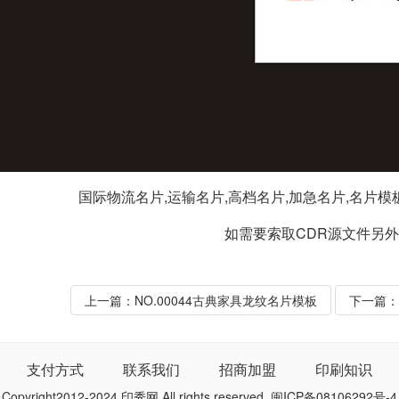
国际物流名片,运输名片,高档名片,加急名片,名片模
如需要索取CDR源文件另
上一篇：
NO.00044古典家具龙纹名片模板
下一篇：
支付方式
联系我们
招商加盟
印刷知识
Copyright2012-2024 印秀网 All rights reserved.
闽ICP备08106292号-4