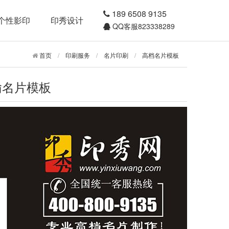
189 6508 9135
个性影印
印秀设计
QQ客服823338289
首页
/
印刷服务
/
名片印刷
/
高档名片模板
运输名片模板