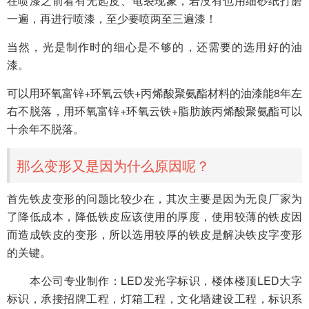
在喷漆之前看有无起皮、龟裂现象，若没有也用细砂纸打磨
一遍，再进行喷漆，至少要喷两至三遍漆！
当然，光是制作时的细心是不够的，还需要的选用好的油
漆。
可以用环氧富锌+环氧云铁+丙烯酸聚氨酯材料的油漆能8年左
右不脱落，用环氧富锌+环氧云铁+脂肪族丙烯酸聚氨酯可以
十余年不脱落。
那么变形又是因为什么原因呢？
首先铁皮变形的问题比较少在，其次主要是因为无良厂家为
了降低成本，降低铁皮应该使用的厚度，使用较薄的铁皮因
而造成铁皮的变形，所以选用较厚的铁皮是解决铁皮字变形
的关键。
本公司专业制作：LED发光字标识，楼体楼顶LED大字
标识，承接招牌工程，灯箱工程，文化墙建设工程，标识系