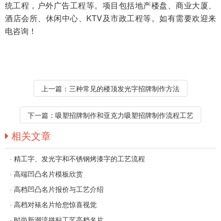
统工程，户外广告工程等。项目包括地产楼盘、商业大厦、
酒店会所、休闲中心、KTV及市政工程等。如有需要欢迎来
电咨询！
上一篇：
三种常见的楼顶发光字招牌制作方法
下一篇：
吸塑招牌制作和亚克力吸塑招牌制作流程工艺
相关文章
·
精工字、发光字和不锈钢烤漆字的工艺流程
·
高端凹凸名片模板欣赏
·
高档凹凸名片报价与工艺介绍
·
高档对裱名片给您惊喜视觉
·
时尚新潮流拼贴工艺高档名片